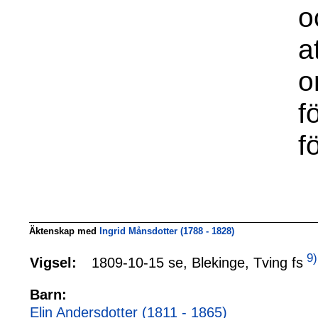
o
a
o
f
f
Äktenskap med
Ingrid Månsdotter (1788 - 1828)
9)
1809-10-15 se, Blekinge, Tving fs
Vigsel:
Barn:
Elin Andersdotter (1811 - 1865)