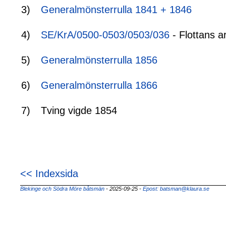
3)
Generalmönsterrulla 1841 + 1846
4)
SE/KrA/0500-0503/0503/036
- Flottans a
5)
Generalmönsterrulla 1856
6)
Generalmönsterrulla 1866
7)
Tving vigde 1854
<< Indexsida
Blekinge och Södra Möre båtsmän
- 2025-09-25
-
Epost: batsman@klaura.se