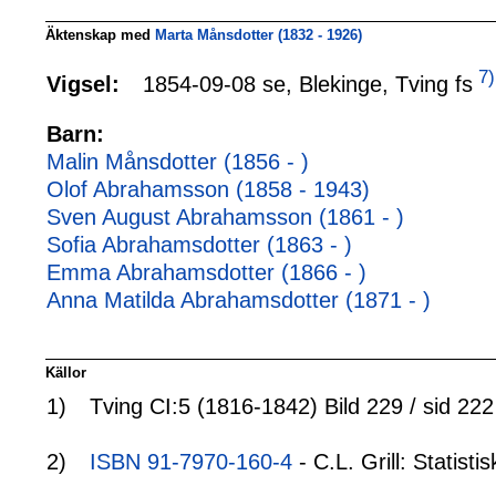
Äktenskap med
Marta Månsdotter (1832 - 1926)
7)
1854-09-08 se, Blekinge, Tving fs
Vigsel:
Barn:
Malin Månsdotter (1856 - )
Olof Abrahamsson (1858 - 1943)
Sven August Abrahamsson (1861 - )
Sofia Abrahamsdotter (1863 - )
Emma Abrahamsdotter (1866 - )
Anna Matilda Abrahamsdotter (1871 - )
Källor
1)
Tving CI:5 (1816-1842) Bild 229 / sid 222
2)
ISBN 91-7970-160-4
- C.L. Grill: Statis