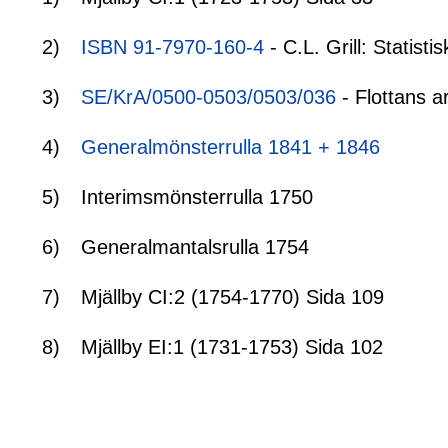
2)
ISBN 91-7970-160-4
- C.L. Grill: Statis
3)
SE/KrA/0500-0503/0503/036
- Flottans a
4)
Generalmönsterrulla 1841 + 1846
5)
Interimsmönsterrulla 1750
6)
Generalmantalsrulla 1754
7)
Mjällby CI:2 (1754-1770) Sida 109
8)
Mjällby EI:1 (1731-1753) Sida 102