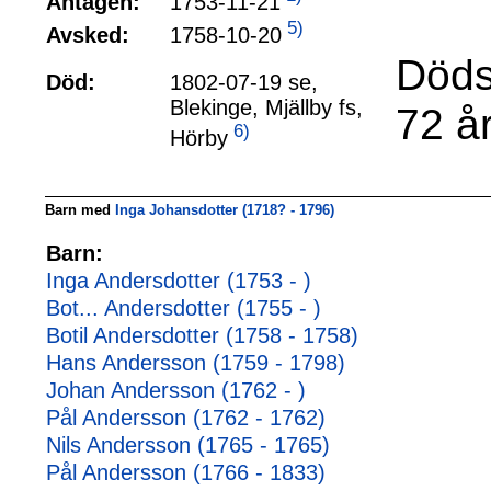
1753-11-21
Antagen:
5)
1758-10-20
Avsked:
Döds
Död:
1802-07-19 se,
Blekinge, Mjällby fs,
72 å
6)
Hörby
Barn med
Inga Johansdotter (1718? - 1796)
Barn:
Inga Andersdotter (1753 - )
Bot... Andersdotter (1755 - )
Botil Andersdotter (1758 - 1758)
Hans Andersson (1759 - 1798)
Johan Andersson (1762 - )
Pål Andersson (1762 - 1762)
Nils Andersson (1765 - 1765)
Pål Andersson (1766 - 1833)