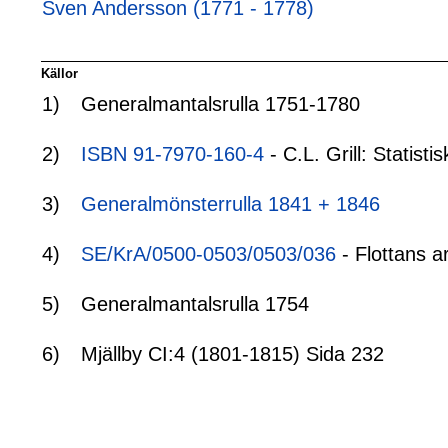
Sven Andersson (1771 - 1778)
Källor
1)
Generalmantalsrulla 1751-1780
2)
ISBN 91-7970-160-4
- C.L. Grill: Statis
3)
Generalmönsterrulla 1841 + 1846
4)
SE/KrA/0500-0503/0503/036
- Flottans a
5)
Generalmantalsrulla 1754
6)
Mjällby CI:4 (1801-1815) Sida 232