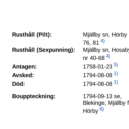
Rusthåll (Pilt):
Mjällby sn, Hörby 
4)
76, 81
Rusthåll (Sexpunning):
Mjällby sn, Hosab
4)
nr 40-68
5)
1758-01-23
Antagen:
1)
1794-08-08
Avsked:
1)
1794-08-08
Död:
Bouppteckning:
1794-09-13 se,
Blekinge, Mjällby f
6)
Hörby