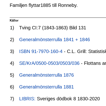
Familjen flyttar1885 till Ronneby.
Källor
1)
Tving CI:7 (1843-1863) Bild 131
2)
Generalmönsterrulla 1841 + 1846
3)
ISBN 91-7970-160-4
- C.L. Grill: Statis
4)
SE/KrA/0500-0503/0503/036
- Flottans a
5)
Generalmönsterrulla 1876
6)
Generalmönsterrulla 1881
7)
LIBRIS:
Sveriges dödbok 8 1830-2020