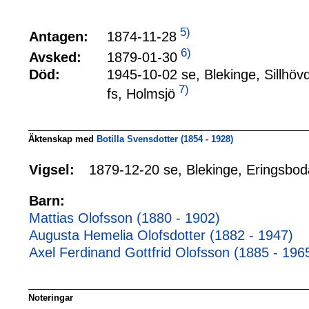
5)
1874-11-28
Antagen:
6)
1879-01-30
Avsked:
Död:
1945-10-02 se, Blekinge, Sillhöv
7)
fs, Holmsjö
Äktenskap med
Botilla Svensdotter (1854 - 1928)
1879-12-20 se, Blekinge, Eringsbod
Vigsel:
Barn:
Mattias Olofsson (1880 - 1902)
Augusta Hemelia Olofsdotter (1882 - 1947)
Axel Ferdinand Gottfrid Olofsson (1885 - 196
Noteringar