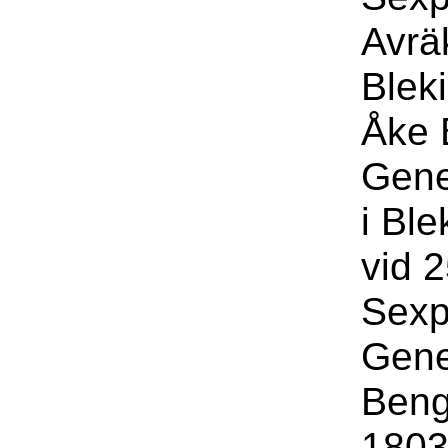
Avrä
Blek
Åke 
Gene
i Bl
vid 
Sexp
Gene
Beng
1803 