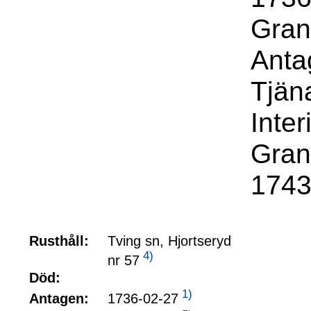
Gran
Anta
Tjäna
Inte
Gran
1743
Rusthåll:
Tving sn, Hjortseryd
4)
nr 57
Död:
1)
1736-02-27
Antagen: