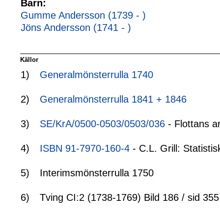
Barn:
Gumme Andersson (1739 - )
Jöns Andersson (1741 - )
Källor
1)
Generalmönsterrulla 1740
2)
Generalmönsterrulla 1841 + 1846
3)
SE/KrA/0500-0503/0503/036
- Flottans a
4)
ISBN 91-7970-160-4
- C.L. Grill: Statis
5)
Interimsmönsterrulla 1750
6)
Tving CI:2 (1738-1769) Bild 186 / sid 355