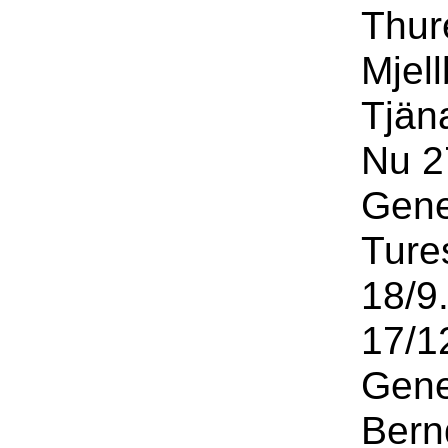
Thur
Mjel
Tjän
Nu 27
Gene
Ture
18/9
17/1
Gene
Bern