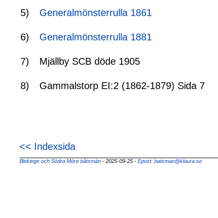
5)
Generalmönsterrulla 1861
6)
Generalmönsterrulla 1881
7)
Mjällby SCB döde 1905
8)
Gammalstorp EI:2 (1862-1879) Sida 7
<< Indexsida
Blekinge och Södra Möre båtsmän
- 2025-09-25
-
Epost: batsman@klaura.se