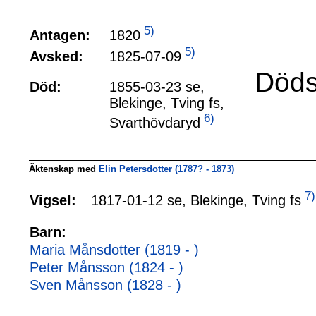
5)
1820
Antagen:
5)
1825-07-09
Avsked:
Döds
Död:
1855-03-23 se,
Blekinge, Tving fs,
6)
Svarthövdaryd
Äktenskap med
Elin Petersdotter (1787? - 1873)
7)
1817-01-12 se, Blekinge, Tving fs
Vigsel:
Barn:
Maria Månsdotter (1819 - )
Peter Månsson (1824 - )
Sven Månsson (1828 - )