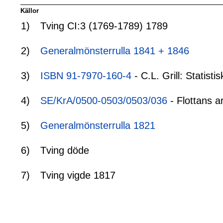
Källor
1)
Tving CI:3 (1769-1789) 1789
2)
Generalmönsterrulla 1841 + 1846
3)
ISBN 91-7970-160-4
- C.L. Grill: Statis
4)
SE/KrA/0500-0503/0503/036
- Flottans a
5)
Generalmönsterrulla 1821
6)
Tving döde
7)
Tving vigde 1817