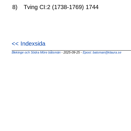
8)
Tving CI:2 (1738-1769) 1744
<< Indexsida
Blekinge och Södra Möre båtsmän
- 2025-09-25
-
Epost: batsman@klaura.se