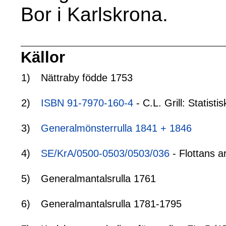
Bor i Karlskrona.
Källor
1)
Nättraby födde 1753
2)
ISBN 91-7970-160-4
- C.L. Grill: Statis
3)
Generalmönsterrulla 1841 + 1846
4)
SE/KrA/0500-0503/0503/036
- Flottans a
5)
Generalmantalsrulla 1761
6)
Generalmantalsrulla 1781-1795