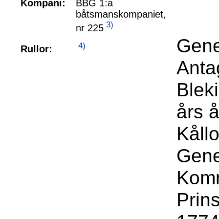
Kompani:
BBG 1:a
båtsmanskompaniet,
3)
nr 225
Gene
4)
Rullor:
Antag
Blek
års 
Kåll
Gene
Komm
Prin