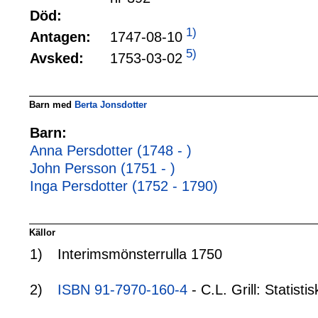
Död:
1)
1747-08-10
Antagen:
5)
1753-03-02
Avsked:
Barn med
Berta Jonsdotter
Barn:
Anna Persdotter (1748 - )
John Persson (1751 - )
Inga Persdotter (1752 - 1790)
Källor
1)
Interimsmönsterrulla 1750
2)
ISBN 91-7970-160-4
- C.L. Grill: Statis