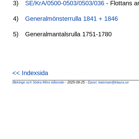
3)
SE/KrA/0500-0503/0503/036
- Flottans a
4)
Generalmönsterrulla 1841 + 1846
5)
Generalmantalsrulla 1751-1780
<< Indexsida
Blekinge och Södra Möre båtsmän
- 2025-09-25
-
Epost: batsman@klaura.se