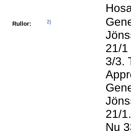
Hosa
Gene
2)
Rullor:
Jöns
21/1
3/3. 
Appr
Gene
Jöns
21/1.
Nu 3