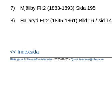
7)
Mjällby FI:2 (1883-1893) Sida 195
8)
Hällaryd EI:2 (1845-1861) Bild 16 / sid 14
<< Indexsida
Blekinge och Södra Möre båtsmän
- 2025-09-25
-
Epost: batsman@klaura.se