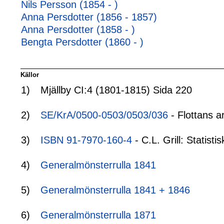
Nils Persson (1854 - )
Anna Persdotter (1856 - 1857)
Anna Persdotter (1858 - )
Bengta Persdotter (1860 - )
Källor
1)
Mjällby CI:4 (1801-1815) Sida 220
2)
SE/KrA/0500-0503/0503/036
- Flottans a
3)
ISBN 91-7970-160-4
- C.L. Grill: Statis
4)
Generalmönsterrulla 1841
5)
Generalmönsterrulla 1841 + 1846
6)
Generalmönsterrulla 1871