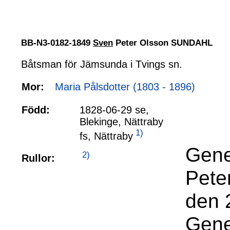
BB-N3-0182-1849
Sven
Peter Olsson SUNDAHL
Båtsman för Jämsunda i Tvings sn.
Mor:
Maria Pålsdotter (1803 - 1896)
Född:
1828-06-29 se,
Blekinge, Nättraby
1)
fs, Nättraby
Gene
2)
Rullor:
Pete
den 
Gene