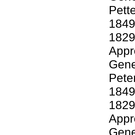
Pett
1849
1829
Appr
Gene
Pete
1849
1829
Appr
Gene