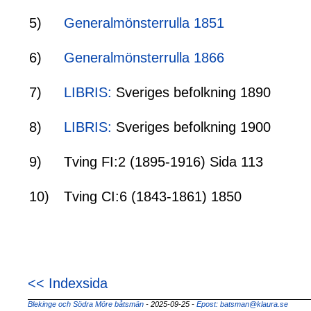
5)
Generalmönsterrulla 1851
6)
Generalmönsterrulla 1866
7)
LIBRIS:
Sveriges befolkning 1890
8)
LIBRIS:
Sveriges befolkning 1900
9)
Tving FI:2 (1895-1916) Sida 113
10)
Tving CI:6 (1843-1861) 1850
<< Indexsida
Blekinge och Södra Möre båtsmän
- 2025-09-25
-
Epost: batsman@klaura.se