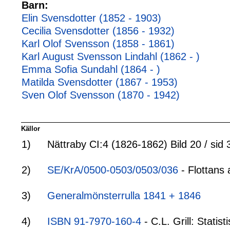
Barn:
Elin Svensdotter (1852 - 1903)
Cecilia Svensdotter (1856 - 1932)
Karl Olof Svensson (1858 - 1861)
Karl August Svensson Lindahl (1862 - )
Emma Sofia Sundahl (1864 - )
Matilda Svensdotter (1867 - 1953)
Sven Olof Svensson (1870 - 1942)
Källor
1)
Nättraby CI:4 (1826-1862) Bild 20 / sid 
2)
SE/KrA/0500-0503/0503/036
- Flottans 
3)
Generalmönsterrulla 1841 + 1846
4)
ISBN 91-7970-160-4
- C.L. Grill: Stati