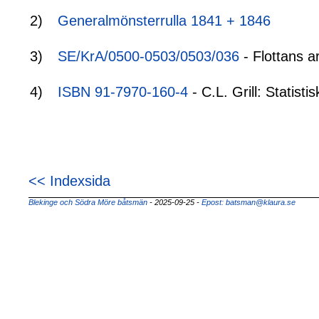
2)
Generalmönsterrulla 1841 + 1846
3)
SE/KrA/0500-0503/0503/036
- Flottans a
4)
ISBN 91-7970-160-4
- C.L. Grill: Statis
<< Indexsida
Blekinge och Södra Möre båtsmän
- 2025-09-25
-
Epost: batsman@klaura.se