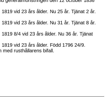
 vid generalmönstringen den 12 october 1836
1819 vid 23 års ålder. Nu 25 år. Tjänat 2 år.
1819 vid 23 års ålder. Nu 31 år. Tjänat 8 år.
 1819 8/4 vid 23 års ålder. Nu 36 år. Tjänat
 1819 vid 23 års ålder. Född 1796 24/9.
med rusthållarens bifall.