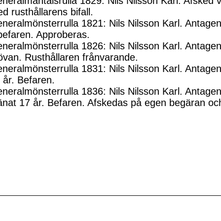
neralmantalsrulla 1829: Nils Nilsson Karl. Afsked
d rusthållarens bifall.
neralmönsterrulla 1821: Nils Nilsson Karl. Antagen 
efaren. Approberas.
neralmönsterrulla 1826: Nils Nilsson Karl. Antagen 
övan. Rusthållaren frånvarande.
neralmönsterrulla 1831: Nils Nilsson Karl. Antagen
 år. Befaren.
neralmönsterrulla 1836: Nils Nilsson Karl. Antagen
änat 17 år. Befaren. Afskedas på egen begäran och 