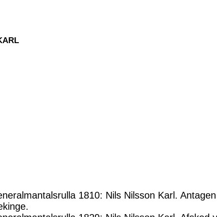
 KARL
neralmantalsrulla 1810: Nils Nilsson Karl. Antagen
ekinge.