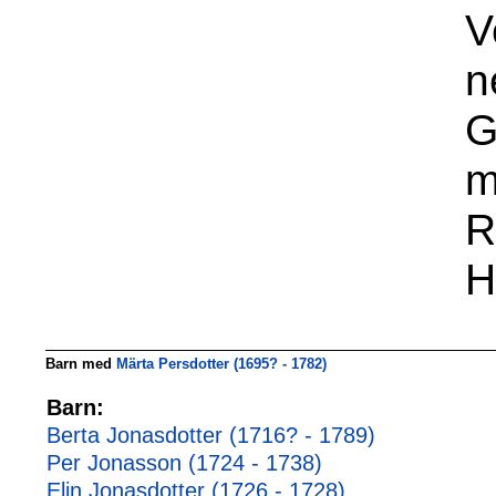
V
n
G
m
R
H
Barn med
Märta Persdotter (1695? - 1782)
Barn:
Berta Jonasdotter (1716? - 1789)
Per Jonasson (1724 - 1738)
Elin Jonasdotter (1726 - 1728)