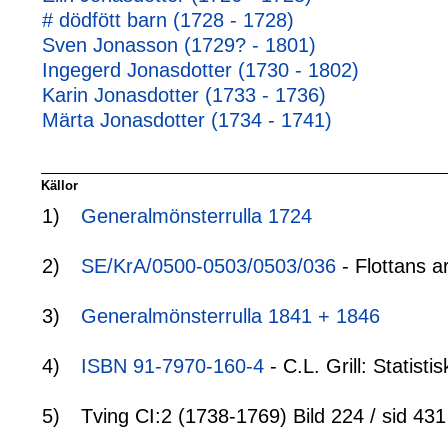
# dödfött barn (1728 - 1728)
Sven Jonasson (1729? - 1801)
Ingegerd Jonasdotter (1730 - 1802)
Karin Jonasdotter (1733 - 1736)
Märta Jonasdotter (1734 - 1741)
Källor
1)
Generalmönsterrulla 1724
2)
SE/KrA/0500-0503/0503/036
- Flottans a
3)
Generalmönsterrulla 1841 + 1846
4)
ISBN 91-7970-160-4
- C.L. Grill: Statis
5)
Tving CI:2 (1738-1769) Bild 224 / sid 431