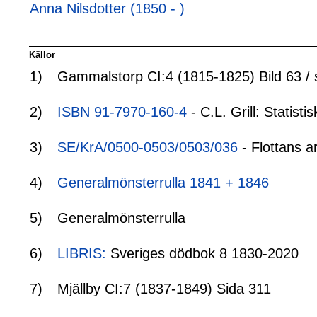
Anna Nilsdotter (1850 - )
Källor
1)
Gammalstorp CI:4 (1815-1825) Bild 63 / 
2)
ISBN 91-7970-160-4
- C.L. Grill: Statis
3)
SE/KrA/0500-0503/0503/036
- Flottans a
4)
Generalmönsterrulla 1841 + 1846
5)
Generalmönsterrulla
6)
LIBRIS:
Sveriges dödbok 8 1830-2020
7)
Mjällby CI:7 (1837-1849) Sida 311