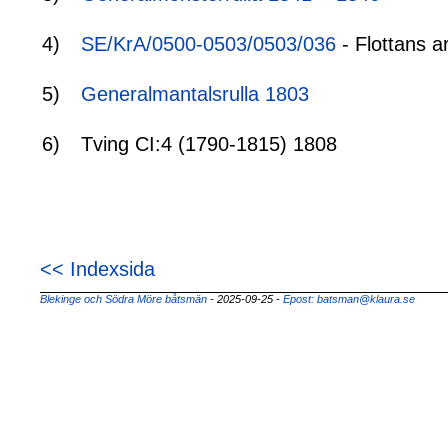
4)
SE/KrA/0500-0503/0503/036
- Flottans a
5)
Generalmantalsrulla 1803
6)
Tving CI:4 (1790-1815) 1808
<< Indexsida
Blekinge och Södra Möre båtsmän
- 2025-09-25
-
Epost: batsman@klaura.se