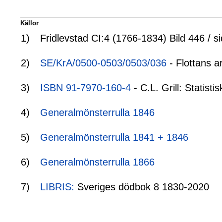
Källor
1)
Fridlevstad CI:4 (1766-1834) Bild 446 / s
2)
SE/KrA/0500-0503/0503/036
- Flottans a
3)
ISBN 91-7970-160-4
- C.L. Grill: Statis
4)
Generalmönsterrulla 1846
5)
Generalmönsterrulla 1841 + 1846
6)
Generalmönsterrulla 1866
7)
LIBRIS:
Sveriges dödbok 8 1830-2020