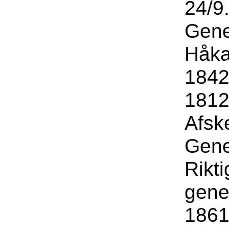
24/9
Gene
Håka
1842
1812
Afsk
Gene
Rikti
gene
1861