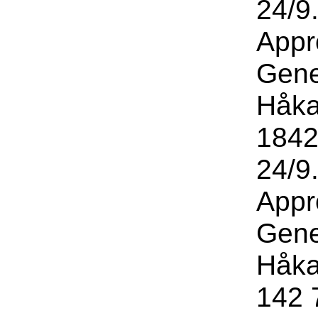
24/9
Appr
Gene
Håka
1842
24/9
Appr
Gene
Håka
142 