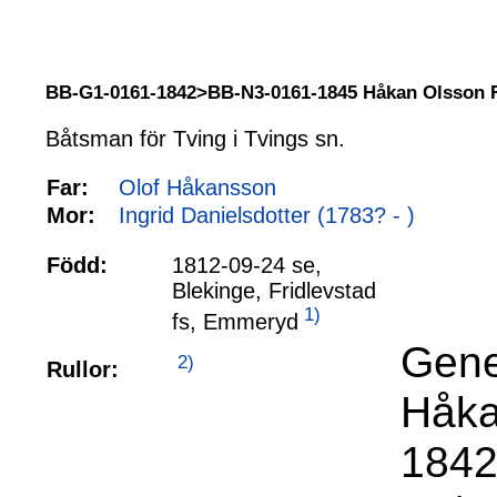
BB-G1-0161-1842>BB-N3-0161-1845 Håkan Olsson 
Båtsman för Tving i Tvings sn.
Far:
Olof Håkansson
Mor:
Ingrid Danielsdotter (1783? - )
Född:
1812-09-24 se,
Blekinge, Fridlevstad
1)
fs, Emmeryd
Gene
2)
Rullor:
Håka
1842