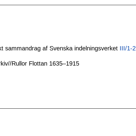
tiskt sammandrag af Svenska indelningsverket
III/1-
rkiv//Rullor Flottan 1635–1915