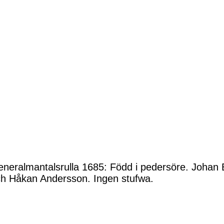
neralmantalsrulla 1685: Född i pedersöre. Joha
h Håkan Andersson. Ingen stufwa.