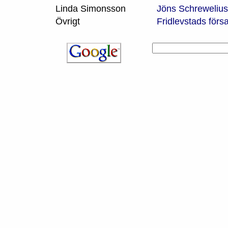
Linda Simonsson
Jöns Schrewelius 
Övrigt
Fridlevstads för