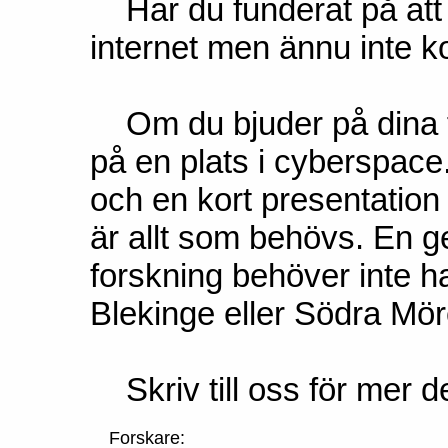
Har du funderat på att l
internet men ännu inte k
Om du bjuder på dina fo
på en plats i cyberspac
och en kort presentation 
är allt som behövs. En g
forskning behöver inte ha
Blekinge eller Södra Möre
Skriv till oss för mer d
Forskare: