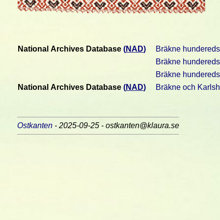
National Archives Database
(
NAD
)
Bräkne hunderedsr
Bräkne hunderedsrät
Bräkne hundereds
National Archives Database
(
NAD
)
Bräkne och Karls
Ostkanten
- 2025-09-25 - ostkanten@klaura.se