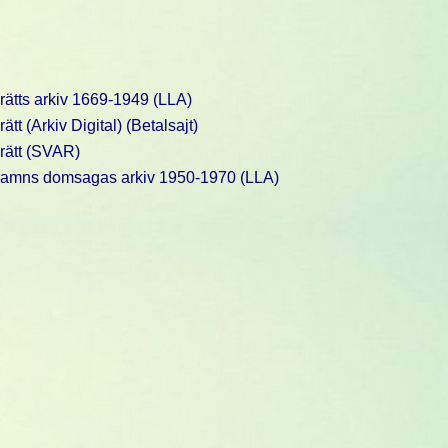
ätts arkiv 1669-1949 (LLA)
t (Arkiv Digital) (Betalsajt)
rätt (SVAR)
hamns domsagas arkiv 1950-1970 (LLA)