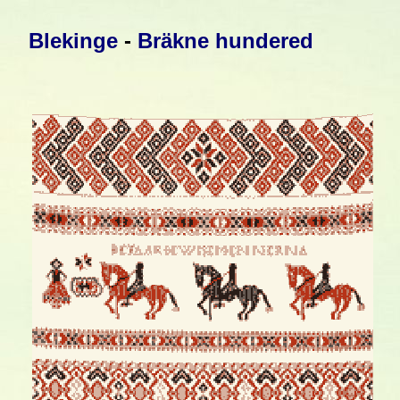
Blekinge
-
Bräkne hundered