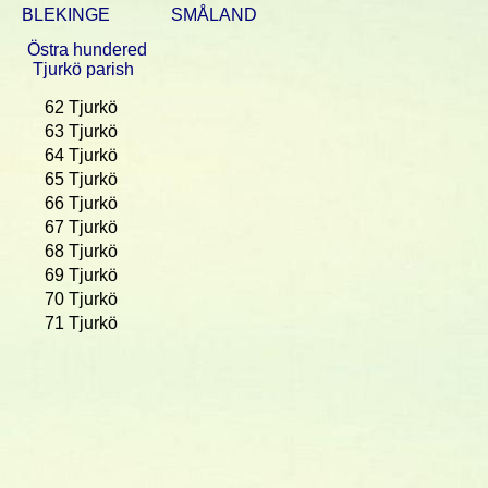
BLEKINGE
SMÅLAND
Östra hundered
Tjurkö parish
62
Tjurkö
63
Tjurkö
64
Tjurkö
65
Tjurkö
66
Tjurkö
67
Tjurkö
68
Tjurkö
69
Tjurkö
70
Tjurkö
71
Tjurkö