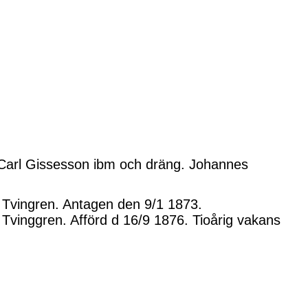
h. Carl Gissesson ibm och dräng. Johannes
 Tvingren. Antagen den 9/1 1873.
Tvinggren. Afförd d 16/9 1876. Tioårig vakans