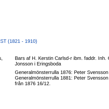
ST (1821 - 1910)
s,
Bars af H. Kerstin Carlsd-r ibm. faddr. In
Jonsson i Eringsboda
Generalmönsterrulla 1876: Peter Svensson
Generalmönsterrulla 1881: Peter Svensson 
från 1876 16/12.