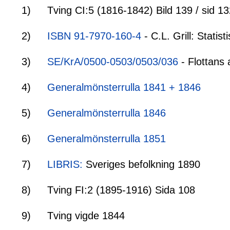
1)
Tving CI:5 (1816-1842) Bild 139 / sid 1
2)
ISBN 91-7970-160-4
- C.L. Grill: Stati
3)
SE/KrA/0500-0503/0503/036
- Flottans 
4)
Generalmönsterrulla 1841 + 1846
5)
Generalmönsterrulla 1846
6)
Generalmönsterrulla 1851
7)
LIBRIS:
Sveriges befolkning 1890
8)
Tving FI:2 (1895-1916) Sida 108
9)
Tving vigde 1844