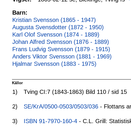
Barn:
Kristian Svensson (1865 - 1947)
Augusta Svensdotter (1872 - 1950)
Karl Olof Svensson (1874 - 1889)
Johan Alfred Svensson (1876 - 1889)
Frans Ludvig Svensson (1879 - 1915)
Anders Viktor Svensson (1881 - 1969)
Hjalmar Svensson (1883 - 1975)
Källor
1)
Tving CI:7 (1843-1863) Bild 110 / sid 15
2)
SE/KrA/0500-0503/0503/036
- Flottans a
3)
ISBN 91-7970-160-4
- C.L. Grill: Statis