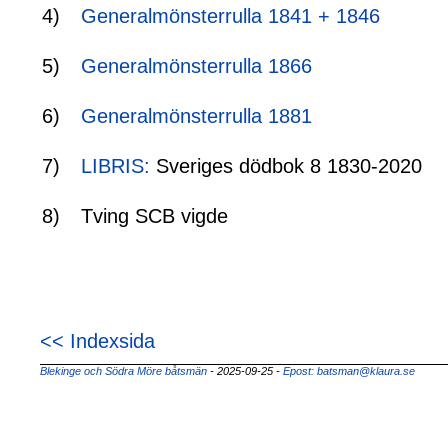
4)
Generalmönsterrulla 1841 + 1846
5)
Generalmönsterrulla 1866
6)
Generalmönsterrulla 1881
7)
LIBRIS:
Sveriges dödbok 8 1830-2020
8)
Tving SCB vigde
<< Indexsida
Blekinge och Södra Möre båtsmän
- 2025-09-25
-
Epost: batsman@klaura.se