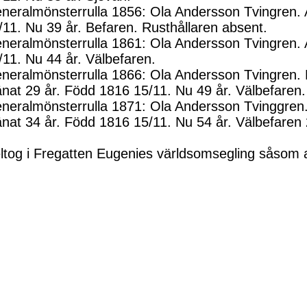
neralmönsterrulla 1856: Ola Andersson Tvingren. 
/11. Nu 39 år. Befaren. Rusthållaren absent.
neralmönsterrulla 1861: Ola Andersson Tvingren. 
/11. Nu 44 år. Välbefaren.
neralmönsterrulla 1866: Ola Andersson Tvingren.
änat 29 år. Född 1816 15/11. Nu 49 år. Välbefaren.
neralmönsterrulla 1871: Ola Andersson Tvinggren
änat 34 år. Född 1816 15/11. Nu 54 år. Välbefaren
ltog i Fregatten Eugenies världsomsegling såsom a