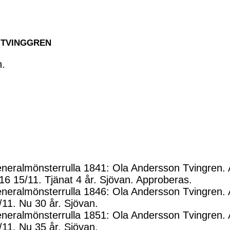
n TVINGGREN
n.
neralmönsterrulla 1841: Ola Andersson Tvingren. 
16 15/11. Tjänat 4 år. Sjövan. Approberas.
neralmönsterrulla 1846: Ola Andersson Tvingren. 
/11. Nu 30 år. Sjövan.
neralmönsterrulla 1851: Ola Andersson Tvingren. 
/11. Nu 35 år. Sjövan.