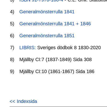
4)
Generalmönsterrulla 1841
5)
Generalmönsterrulla 1841 + 1846
6)
Generalmönsterrulla 1851
7)
LIBRIS:
Sveriges dödbok 8 1830-2020
8)
Mjällby CI:7 (1837-1849) Sida 308
9)
Mjällby CI:10 (1861-1867) Sida 186
<< Indexsida